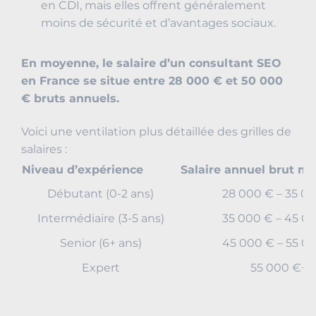
en CDI, mais elles offrent généralement
moins de sécurité et d’avantages sociaux.
En moyenne, le salaire d’un consultant SEO
en France se situe entre 28 000 € et 50 000
€ bruts annuels.
Voici une ventilation plus détaillée des grilles de
salaires :
Niveau d’expérience
Salaire annuel brut m
Débutant (0-2 ans)
28 000 € – 35 0
Intermédiaire (3-5 ans)
35 000 € – 45 0
Senior (6+ ans)
45 000 € – 55 0
Expert
55 000 €+