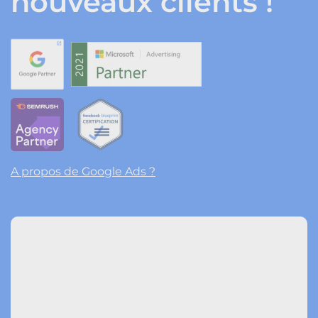
nouveaux clients !
A propos de Google Ads ?