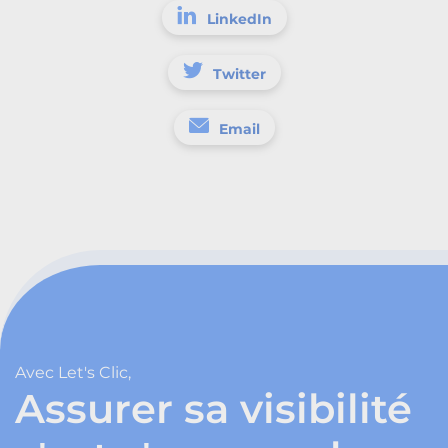
LinkedIn
Twitter
Email
Avec Let's Clic,
Assurer sa visibilité