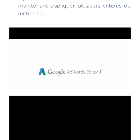
maintenant appliquer plusieurs critères de
recherche.