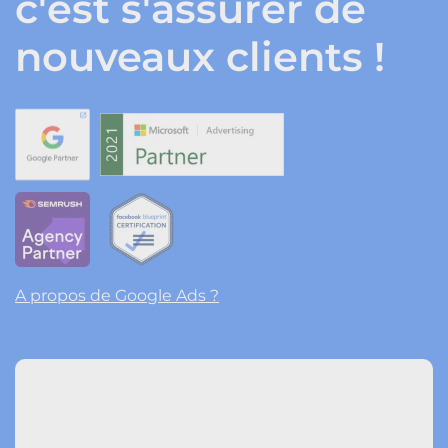
c'est s'assurer de
nouveaux clients !
A propos de Google Ads ?