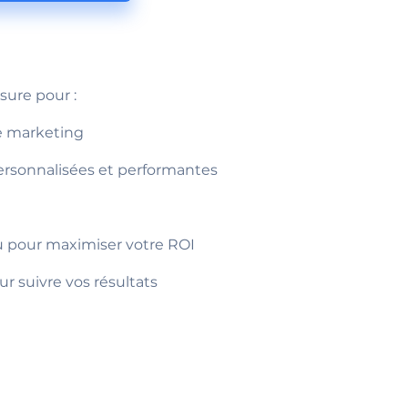
ure pour :
ie marketing
ersonnalisées et performantes
 pour maximiser votre ROI
ur suivre vos résultats