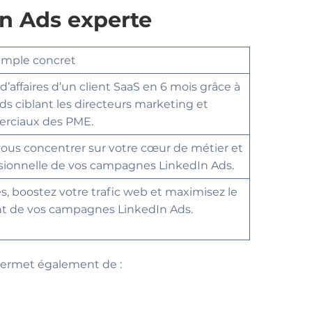
In Ads experte
mple concret
affaires d’un client SaaS en 6 mois grâce à
 ciblant les directeurs marketing et
rciaux des PME.
ous concentrer sur votre cœur de métier et
ssionnelle de vos campagnes LinkedIn Ads.
és, boostez votre trafic web et maximisez le
nt de vos campagnes LinkedIn Ads.
 permet également de :