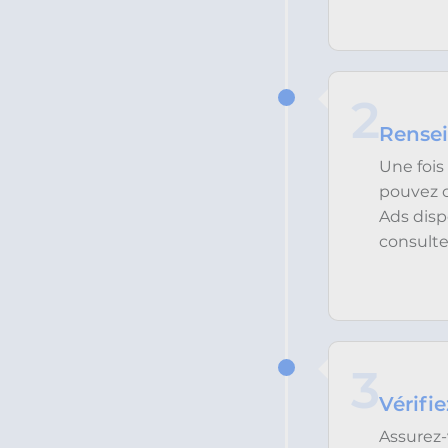
2
Rensei
Une fois
pouvez c
Ads disp
consulte
3
Vérifie
Assurez-