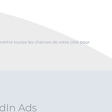
ettre toutes les chances de votre côté pour
edIn Ads