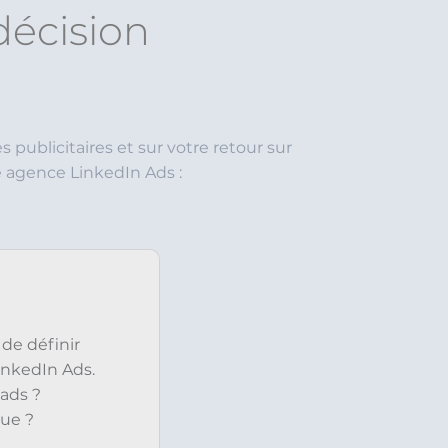
décision
 publicitaires et sur votre retour sur
e agence LinkedIn Ads :
de définir
inkedIn Ads.
ads ?
que ?