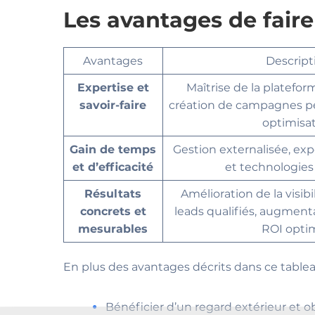
Les avantages de fair
Avantages
Descript
Expertise et
Maîtrise de la plateform
savoir-faire
création de campagnes pe
optimisa
Gain de temps
Gestion externalisée, expe
et d’efficacité
et technologies
Résultats
Amélioration de la visibi
concrets et
leads qualifiés, augmenta
mesurables
ROI opti
En plus des avantages décrits dans ce table
Bénéficier d’un regard extérieur et ob