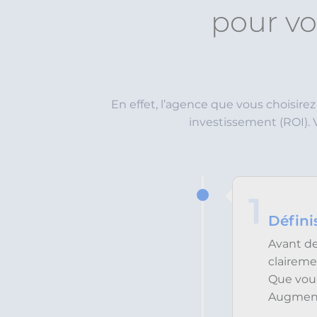
pour vo
En effet, l’agence que vous choisirez
investissement (ROI). 
1
Défini
Avant de
claireme
Que voul
Augmente