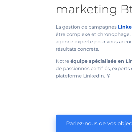
marketing Bt
La gestion de campagnes
Linke
être complexe et chronophage. 
agence experte pour vous acco
résultats concrets.
Notre
équipe spécialisée en L
de passionnés certifiés, experts 
plateforme LinkedIn. 🎯
Parlez-nous de vos objec