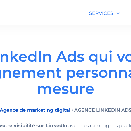
SERVICES
nkedIn Ads qui v
Formation Google Ads
ement personnal
Formation SEO
mesure
Agence de marketing digital
/
AGENCE LINKEDIN AD
votre visibilité sur LinkedIn
avec nos campagnes publici