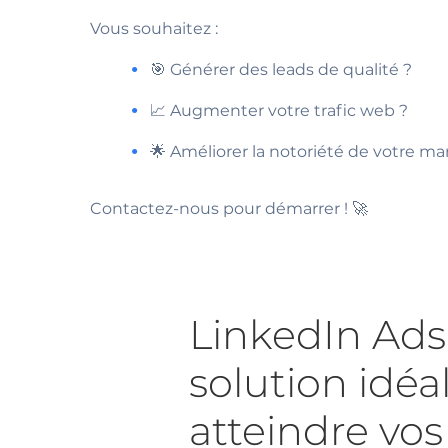
Audit Google Ads
Vous souhaitez :
🎯 Générer des leads de qualité ?
📈 Augmenter votre trafic web ?
🌟 Améliorer la notoriété de votre ma
Contactez-nous pour démarrer ! 🚀
LinkedIn Ads 
solution idéa
atteindre vos