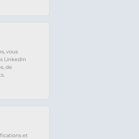
s, vous
s LinkedIn
s, de
s.
fications et