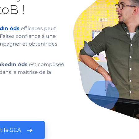
oB !
dIn Ads
efficaces peut
Faites confiance à une
mpagner et obtenir des
inkedIn Ads
est composée
dans la maîtrise de la
tifs SEA