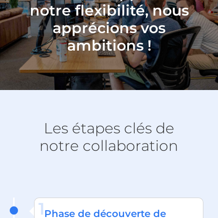
notre flexibilité, nous
apprécions vos
ambitions !
Les étapes clés de
notre collaboration
1
Phase de découverte de