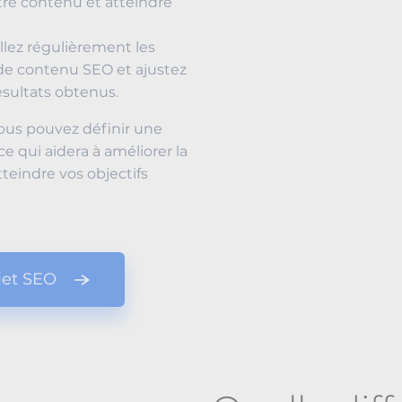
re contenu et atteindre
llez régulièrement les
 de contenu SEO et ajustez
ésultats obtenus.
vous pouvez définir une
e qui aidera à améliorer la
atteindre vos objectifs
jet SEO