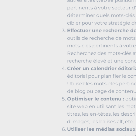
autres sites web se position
pertinents à votre secteur d’
déterminer quels mots-clés 
cibler pour votre stratégie 
Effectuer une recherche de
outils de recherche de mots-
mots-clés pertinents à votre 
Recherchez des mots-clés 
recherche élevé et une conc
Créer un calendrier éditoria
éditorial pour planifier le c
Utilisez les mots-clés perti
de blog ou page de contenu
Optimiser le contenu :
opti
site web en utilisant les mot
titres, les en-têtes, les descr
d’images, les balises alt, etc.
Utiliser les médias sociaux 