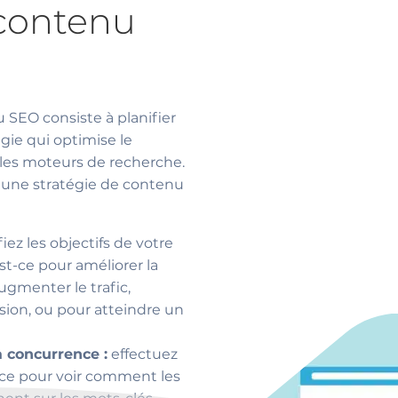
 contenu
 SEO consiste à planifier
gie qui optimise le
les moteurs de recherche.
ir une stratégie de contenu
iez les objectifs de votre
t-ce pour améliorer la
augmenter le trafic,
sion, ou pour atteindre un
a concurrence :
effectuez
nce pour voir comment les