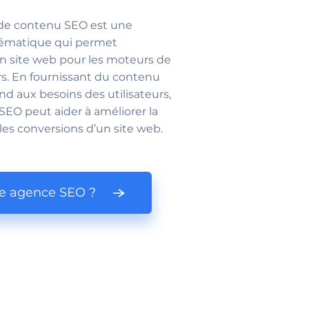
de contenu SEO est une
stématique qui permet
un site web pour les moteurs de
urs. En fournissant du contenu
ond aux besoins des utilisateurs,
SEO peut aider à améliorer la
 les conversions d’un site web.
ne agence SEO ?