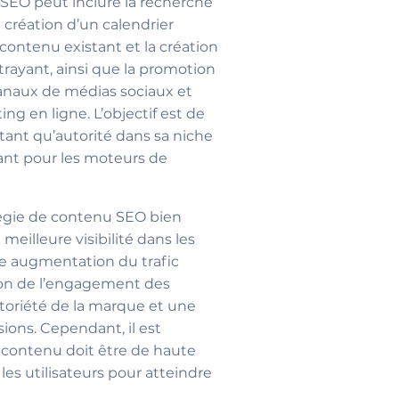
SEO peut inclure la recherche
 création d’un calendrier
u contenu existant et la création
rayant, ainsi que la promotion
canaux de médias sociaux et
ng en ligne. L’objectif est de
 tant qu’autorité dans sa niche
yant pour les moteurs de
tégie de contenu SEO bien
illeure visibilité dans les
ne augmentation du trafic
ion de l’engagement des
otoriété de la marque et une
ons. Cependant, il est
 contenu doit être de haute
les utilisateurs pour atteindre