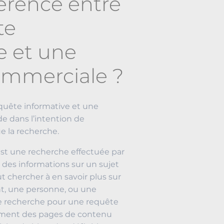
férence entre
te
e et une
ommerciale ?
equête informative et une
e dans l’intention de
tue la recherche.
st une recherche effectuée par
r des informations sur un sujet
eut chercher à en savoir plus sur
, une personne, ou une
 de recherche pour une requête
ement des pages de contenu