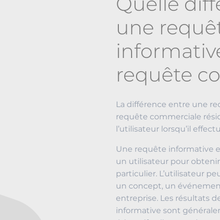
Quelle dif
une requê
informativ
requête c
La différence entre une r
requête commerciale résid
l’utilisateur lorsqu’il effec
Une requête informative e
un utilisateur pour obteni
particulier. L’utilisateur p
un concept, un événement
entreprise. Les résultats
informative sont général