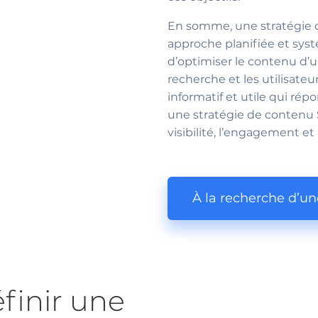
En somme, une stratégie 
approche planifiée et sy
d’optimiser le contenu d’
recherche et les utilisate
informatif et utile qui rép
une stratégie de contenu 
visibilité, l’engagement et
À la recherche d’u
inir une