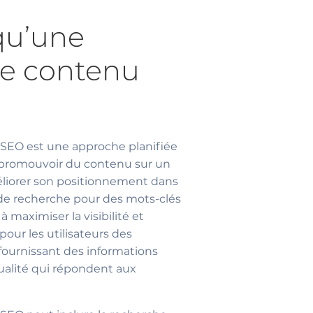
qu’une
de contenu
SEO est une approche planifiée
et promouvoir du contenu sur un
éliorer son positionnement dans
 de recherche pour des mots-clés
 à maximiser la visibilité et
 pour les utilisateurs des
ournissant des informations
ualité qui répondent aux