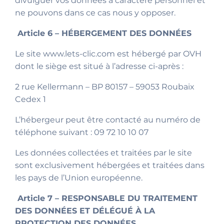
divulguer vos données à caractère personnel et
ne pouvons dans ce cas nous y opposer.
Article 6 – HÉBERGEMENT DES DONNÉES
Le site www.lets-clic.com est hébergé par OVH
dont le siège est situé à l’adresse ci-après :
2 rue Kellermann – BP 80157 – 59053 Roubaix
Cedex 1
L’hébergeur peut être contacté au numéro de
téléphone suivant : 09 72 10 10 07
Les données collectées et traitées par le site
sont exclusivement hébergées et traitées dans
les pays de l’Union européenne.
Article 7 – RESPONSABLE DU TRAITEMENT
DES DONNÉES ET DÉLÉGUÉ À LA
PROTECTION DES DONNÉES