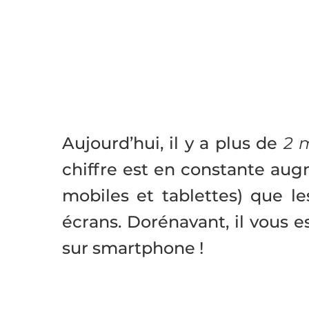
Aujourd’hui, il y a plus de
2 
chiffre est en constante au
mobiles et tablettes) que l
écrans. Dorénavant, il vous e
sur smartphone !