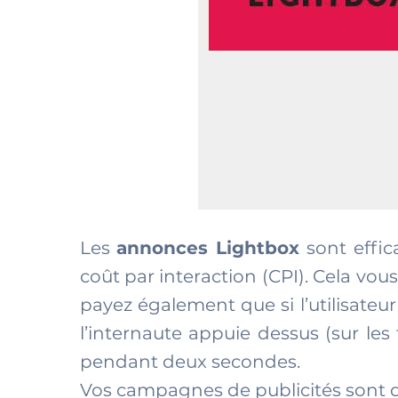
Les
annonces Lightbox
sont effic
coût par interaction (CPI). Cela vou
payez également que si l’utilisateur
l’internaute appuie dessus (sur les
pendant deux secondes.
Vos campagnes de publicités sont do