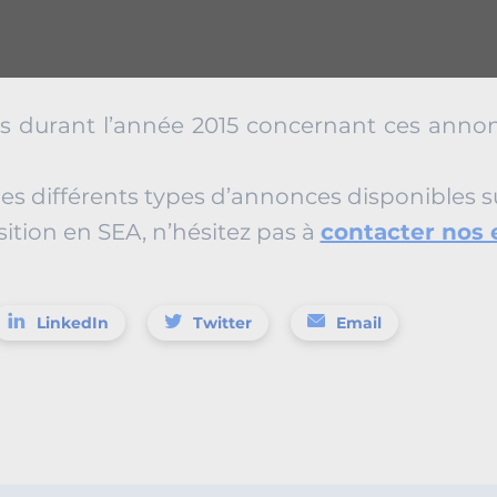
s durant l’année 2015 concernant ces anno
r les différents types d’annonces disponibles
tion en SEA, n’hésitez pas à
contacter nos
LinkedIn
Twitter
Email