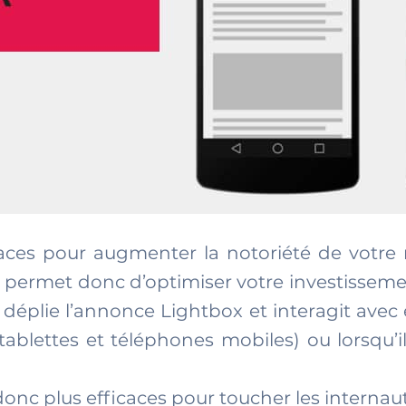
aces pour augmenter la notoriété de votre 
s permet donc d’optimiser votre investisseme
 déplie l’annonce Lightbox et interagit avec
 tablettes et téléphones mobiles) ou lorsqu’
nc plus efficaces pour toucher les internaute