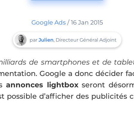
Google Ads
/ 16 Jan 2015
par
Julien
, Directeur Général Adjoint
milliards de smartphones et de table
gmentation.
Google a donc décider fa
es
annonces lightbox
seront désorma
st possible d’afficher des publicité