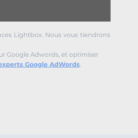
nces Lightbox. Nous vous tiendrons
 sur Google Adwords, et optimiser
 experts Google AdWords
.