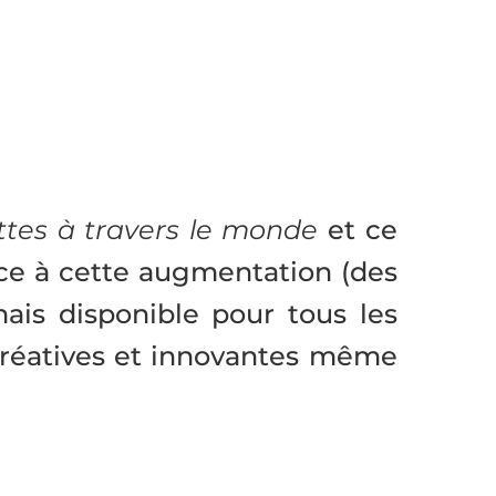
ttes à travers le monde
et ce
ce à cette augmentation (des
is disponible pour tous les
s créatives et innovantes même