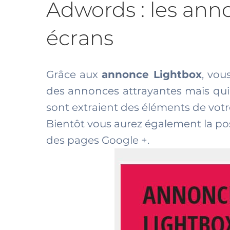
Adwords : les ann
écrans
Grâce aux
annonce Lightbox
, vou
des annonces attrayantes mais qui o
sont extraient des éléments de vot
Bientôt vous aurez également la po
des pages Google +.