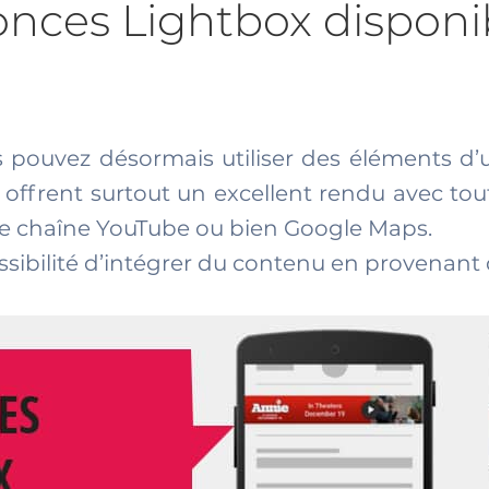
onces Lightbox disponib
s pouvez désormais utiliser des éléments d’u
ffrent surtout un excellent rendu avec tout
re chaîne YouTube ou bien Google Maps.
ssibilité d’intégrer du contenu en provenan