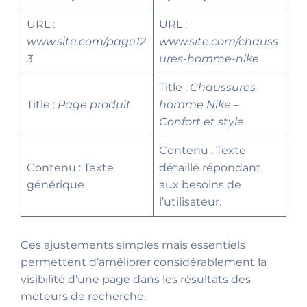
URL :
URL :
www.site.com/page12
www.site.com/chauss
3
ures-homme-nike
Title :
Chaussures
Title :
Page produit
homme Nike –
Confort et style
Contenu : Texte
Contenu : Texte
détaillé répondant
générique
aux besoins de
l’utilisateur.
Ces ajustements simples mais essentiels
permettent d’améliorer considérablement la
visibilité d’une page dans les résultats des
moteurs de recherche.