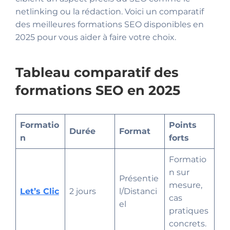
netlinking ou la rédaction. Voici un comparatif
des meilleures formations SEO disponibles en
2025 pour vous aider à faire votre choix.
Tableau comparatif des
formations SEO en 2025
Formatio
Points
Durée
Format
n
forts
Formatio
n sur
Présentie
mesure,
Let’s Clic
2 jours
l/Distanci
cas
el
pratiques
concrets.