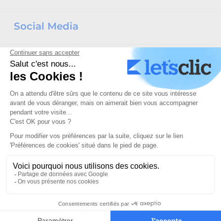
Social Media
La certification qualité a été délivrée au titre de la catégorie d'action
suivante :
ACTIONS DE FORMATION
©2026 Let's Clic Tous droits réservés
Mentions
Politique de
légales
Confidentialité