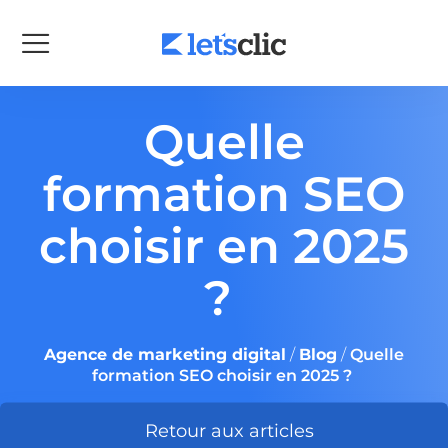
Quelle
formation SEO
choisir en 2025
?
Agence de marketing digital
/
Blog
/
Quelle
formation SEO choisir en 2025 ?
Retour aux articles