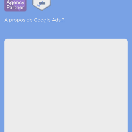
A propos de Google Ads ?