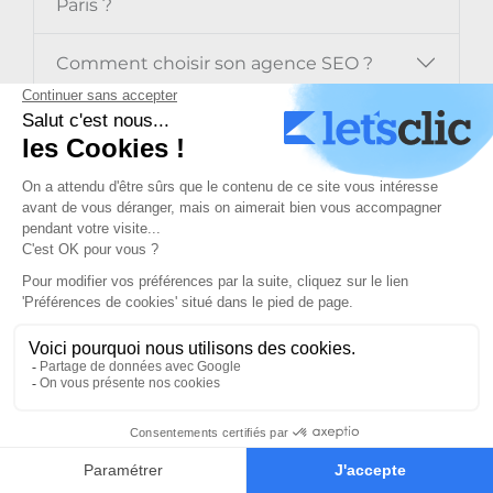
Paris ?
Comment choisir son agence SEO ?
Quelle est la durée d’une prestation SEO
?
Quels sont les indicateurs de
performance à suivre lors d’un
accompagnement SEO ?
Avec qui serez-vous en contact au sein
de l’agence SEO ?
Proposez-vous une prestation de
référencement local ?
Dernières Tendances en SEO