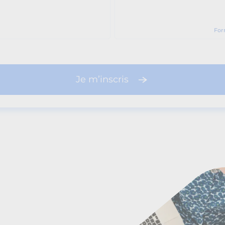
For
Je m’inscris