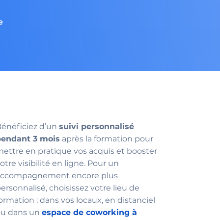
e
énéficiez d’un
suivi personnalisé
endant 3 mois
après la formation pour
ettre en pratique vos acquis et booster
otre visibilité en ligne. Pour un
accompagnement encore plus
ersonnalisé, choisissez votre lieu de
ormation : dans vos locaux, en distanciel
ou dans un
espace de coworking à