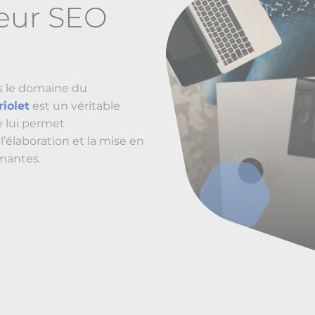
teur SEO
s le domaine du
riolet
est un véritable
 lui permet
’élaboration et la mise en
mantes.