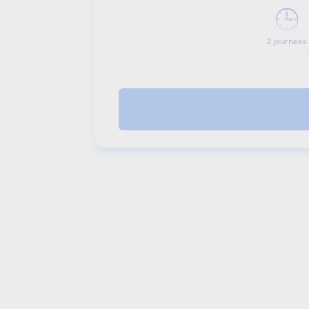
2 journées