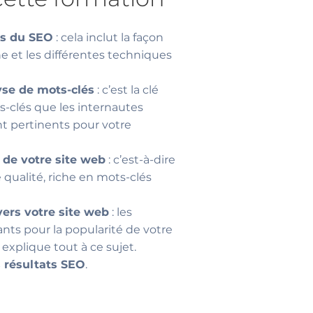
es du SEO
: cela inclut la façon
e et les différentes techniques
yse de mots-clés
: c’est la clé
ts-clés que les internautes
t pertinents pour votre
 de votre site web
: c’est-à-dire
qualité, riche en mots-clés
vers votre site web
: les
nts pour la popularité de votre
 explique tout à ce sujet.
s résultats SEO
.