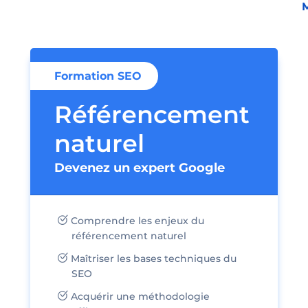
M
Formation SEO
Référencement
naturel
Devenez un expert Google
Comprendre les enjeux du
référencement naturel
Maîtriser les bases techniques du
SEO
Acquérir une méthodologie