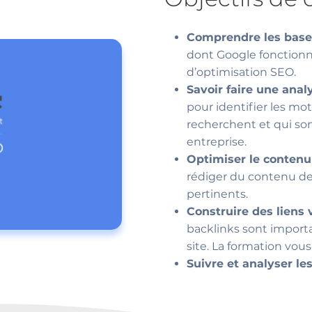
Comprendre les bas
dont Google fonctionn
d’optimisation SEO.
Savoir faire une anal
pour identifier les mo
recherchent et qui son
entreprise.
Optimiser le contenu
rédiger du contenu de 
pertinents.
Construire des liens 
backlinks sont importa
site. La formation vous
Suivre et analyser le