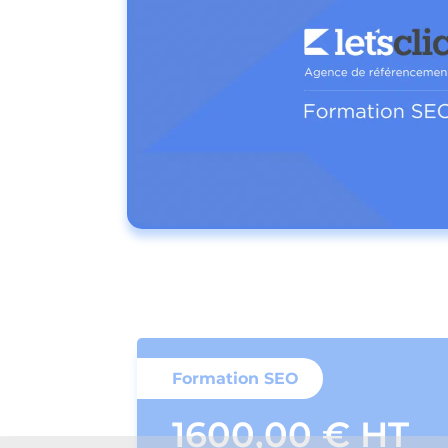
Formation SEO
1600,00 € HT