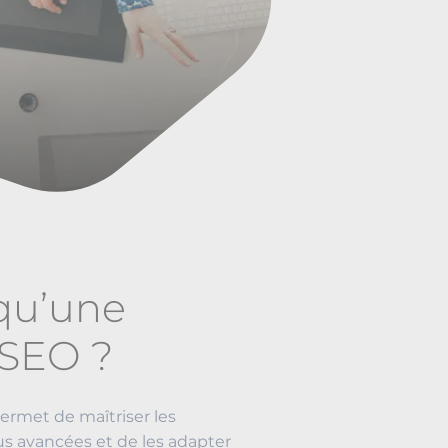
qu’une
 SEO ?
rmet de maîtriser les
us avancées et de les adapter