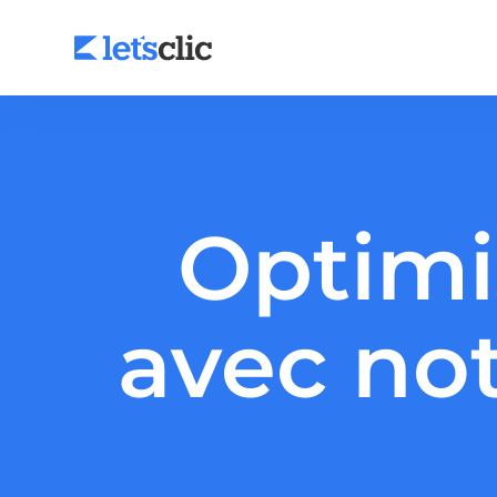
Agence SEO
Optimi
Agence Google Ads
Facebook Ads
avec no
LinkedIn Ads
Audit SEO
Audit Google Ads