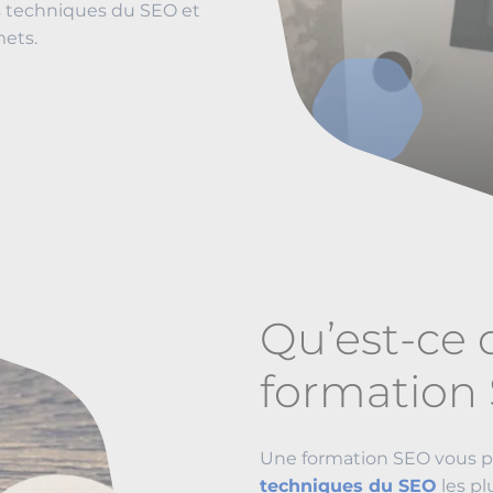
es techniques du SEO et
mets.
Qu’est-ce 
formation
Une formation SEO vous pe
techniques du SEO
les pl