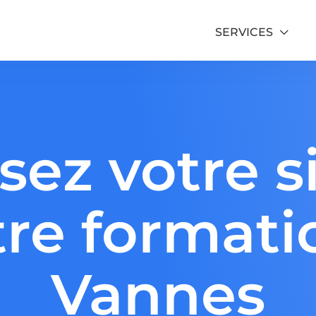
SERVICES
Formation Google Ads
sez votre s
Formation SEO
tre formati
Vannes