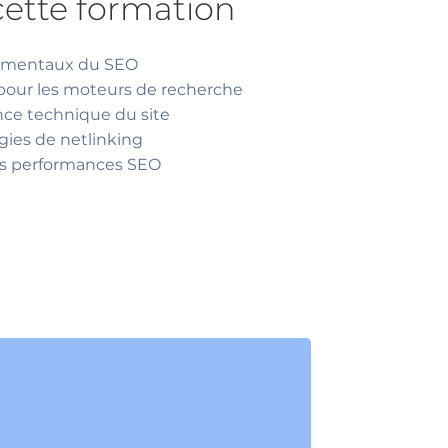
cette formation
amentaux du SEO
pour les moteurs de recherche
nce technique du site
gies de netlinking
es performances SEO