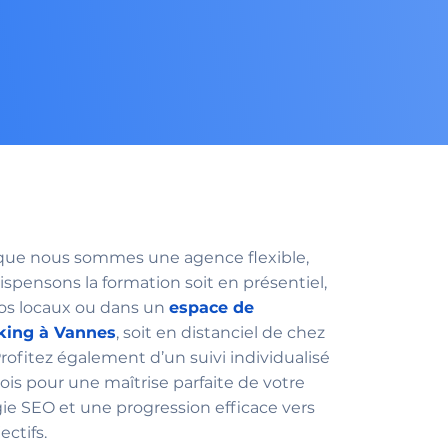
que nous sommes une agence flexible,
ispensons la formation soit en présentiel,
os locaux ou dans un
espace de
king à Vannes
, soit en distanciel de chez
Profitez également d’un suivi individualisé
ois pour une maîtrise parfaite de votre
gie SEO et une progression efficace vers
ectifs.