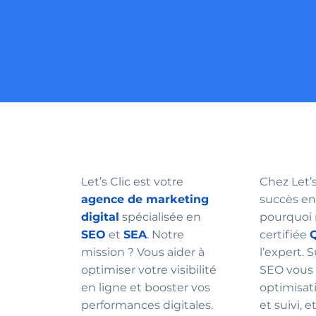
Let’s Clic est votre
Chez Let’
agence de marketing
succès en
digital
spécialisée en
pourquoi
SEO
et
SEA
. Notre
certifiée
mission ? Vous aider à
l’expert. 
optimiser votre visibilité
SEO vous 
en ligne et booster vos
optimisat
performances digitales.
et suivi, e