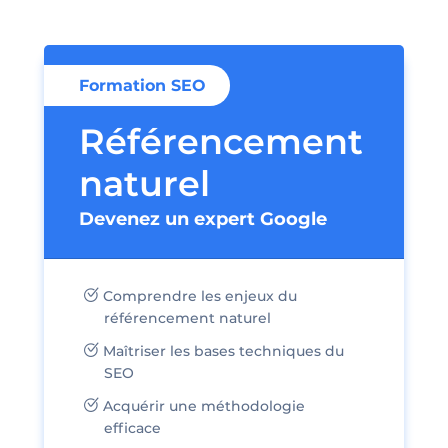
Formation SEO
Référencement
naturel
Devenez un expert Google
Comprendre les enjeux du
référencement naturel
Maîtriser les bases techniques du
SEO
Acquérir une méthodologie
efficace